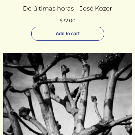
De últimas horas – José Kozer
$
32.00
Add to cart