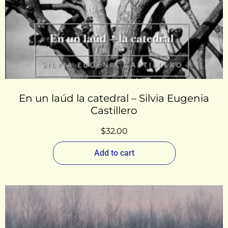
En un laúd la catedral – Silvia Eugenia
Castillero
$
32.00
Add to cart