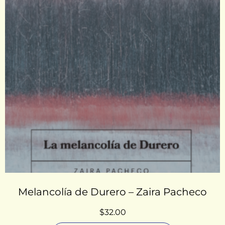
Melancolía de Durero – Zaira Pacheco
$
32.00