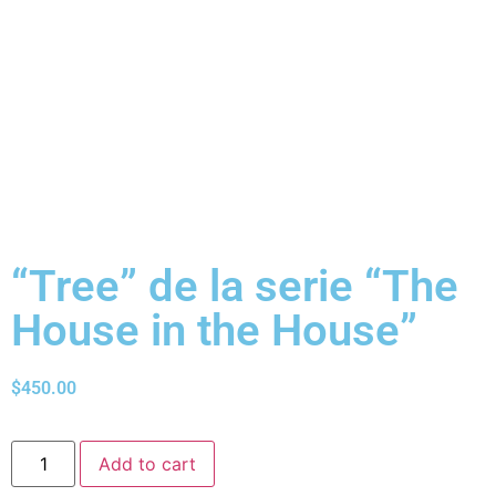
“Tree” de la serie “The
House in the House”
$
450.00
Add to cart