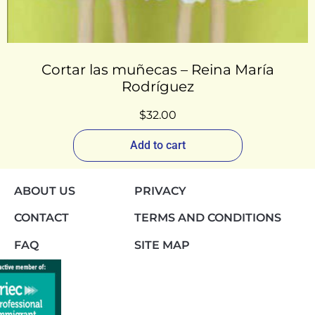
Cortar las muñecas – Reina María
Rodríguez
$
32.00
Add to cart
ABOUT US
PRIVACY
CONTACT
TERMS AND CONDITIONS
FAQ
SITE MAP