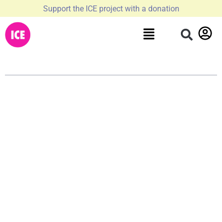
Support the ICE project with a donation